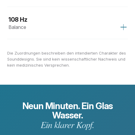
108 Hz
Balance
Die Zuordnungen beschreiben den intendierten Charakter des
Sounddesigns. Sie sind kein wissenschaftlicher Nachweis und
kein medizinisches Versprechen.
Neun Minuten. Ein Glas
Wasser.
Ein klarer Kopf.