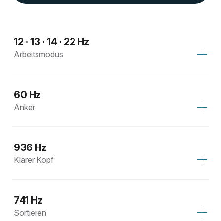
12 · 13 · 14 · 22 Hz
Arbeitsmodus
60 Hz
Anker
936 Hz
Klarer Kopf
741 Hz
Sortieren