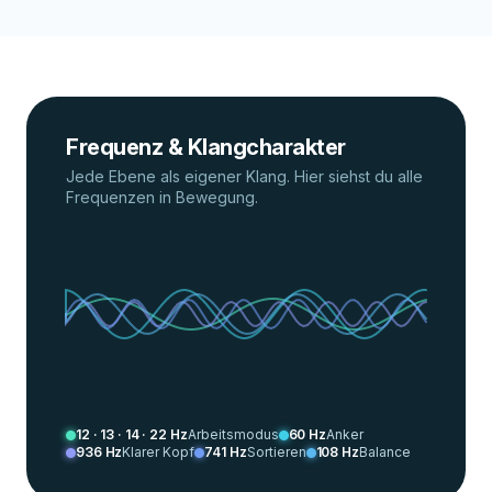
Frequenz & Klangcharakter
Jede Ebene als eigener Klang. Hier siehst du alle
Frequenzen in Bewegung.
12 · 13 · 14 · 22 Hz
Arbeitsmodus
60 Hz
Anker
936 Hz
Klarer Kopf
741 Hz
Sortieren
108 Hz
Balance