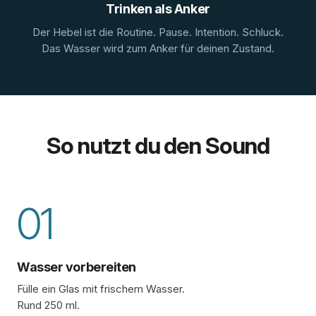
Trinken als Anker
Der Hebel ist die Routine. Pause. Intention. Schluck.
Das Wasser wird zum Anker für deinen Zustand.
So nutzt du den Sound
01
Wasser vorbereiten
Fülle ein Glas mit frischem Wasser.
Rund 250 ml.